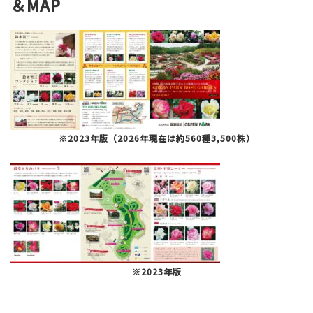
＆MAP
※2023年版（2026年現在は約560種3,500株）
※2023年版