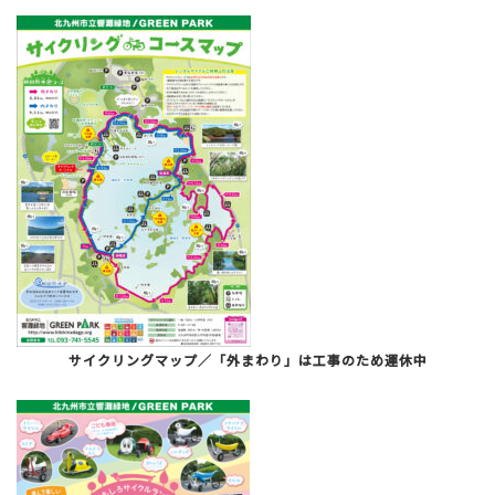
サイクリングマップ／「外まわり」は工事のため運休中