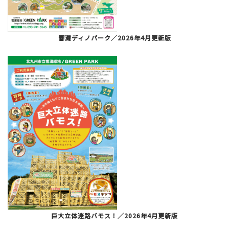
響灘ディノパーク／2026年4月更新版
巨大立体迷路バモス！／2026年4月更新版