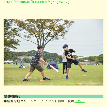
https://forms.office.com/r/Yg5zgdQByg
関連情報:
●響灘緑地グリーンパーク イベント情報一覧は
こちら