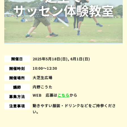
開催日
2025年5月18日(日), 6月1日(日)
10:00〜12:30
開催時刻
大芝生広場
開催場所
内野こうた
講師
WEB 応募は
こちら
から
募集方法
動きやすい服装・ドリンクなどをご持参くださ
注意事項
い。