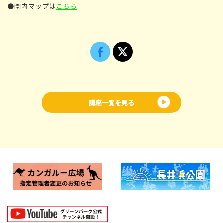
●園内マップは
こちら
講座一覧を見る