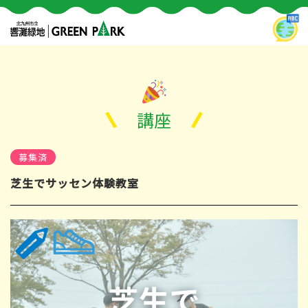
講座
募集済
芝生でサッセン体験教室