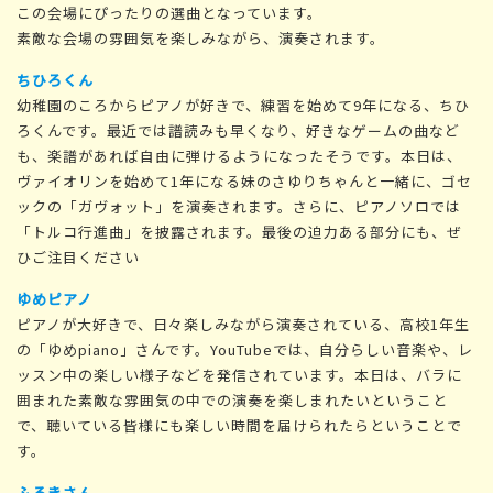
この会場にぴったりの選曲となっています。
素敵な会場の雰囲気を楽しみながら、演奏されます。
ちひろくん
幼稚園のころからピアノが好きで、練習を始めて9年になる、ちひ
ろくんです。最近では譜読みも早くなり、好きなゲームの曲など
も、楽譜があれば自由に弾けるようになったそうです。本日は、
ヴァイオリンを始めて1年になる妹のさゆりちゃんと一緒に、ゴセ
ックの「ガヴォット」を演奏されます。さらに、ピアノソロでは
「トルコ行進曲」を披露されます。最後の迫力ある部分にも、ぜ
ひご注目ください
ゆめピアノ
ピアノが大好きで、日々楽しみながら演奏されている、高校1年生
の「ゆめpiano」さんです。YouTubeでは、自分らしい音楽や、レ
ッスン中の楽しい様子などを発信されています。本日は、バラに
囲まれた素敵な雰囲気の中での演奏を楽しまれたいということ
で、聴いている皆様にも楽しい時間を届けられたらということで
す。
ふるきさん