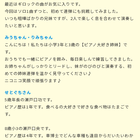
最近はギロックの曲がお気に入りです。
今回はソロ1曲ずつと、初めて連弾にも挑戦してみました。
いつも喧嘩ばかりの兄妹ですが、2人で楽しく息を合わせて演奏し
たいと思います。
みうちゃん・りみちゃん
こんにちは！私たちは小学3年と3歳の【ピアノ大好き姉妹】で
す。
おうちでも一緒にピアノを囲み、毎日楽しんで練習してきました。
お姉ちゃんがしっかりとリードし、妹がのびのびと演奏する、初
めての姉妹連弾を温かく見守ってください♪
ニコニコ笑顔で頑張ります♪
せとぐちさん
5歳年長の瀬戸口功です。
ピアノ歴は1年です。食べるの大好きで好きな食べ物はたまごで
す。
8歳小3の瀬戸口央です。
ピアノ歴は4年です。車博士でどんな車種も遠目からだいたいわか