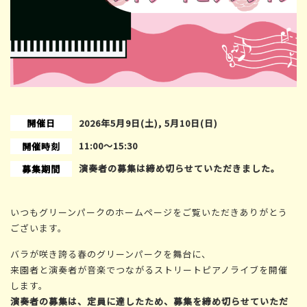
開催日
2026年5月9日(土), 5月10日(日)
11:00〜15:30
開催時刻
演奏者の募集は締め切らせていただきました。
募集期間
いつもグリーンパークのホームページをご覧いただきありがとう
ございます。
バラが咲き誇る春のグリーンパークを舞台に、
来園者と演奏者が音楽でつながるストリートピアノライブを開催
します。
演奏者の募集は、定員に達したため、募集を締め切らせていただ