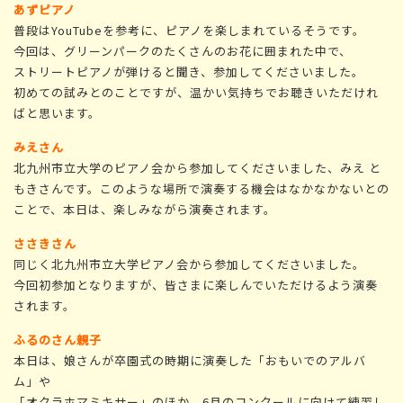
あずピアノ
普段はYouTubeを参考に、ピアノを楽しまれているそうです。
今回は、グリーンパークのたくさんのお花に囲まれた中で、
ストリートピアノが弾けると聞き、参加してくださいました。
初めての試みとのことですが、温かい気持ちでお聴きいただけれ
ばと思います。
みえさん
北九州市立大学のピアノ会から参加してくださいました、みえ と
もきさんです。このような場所で演奏する機会はなかなかないとの
ことで、本日は、楽しみながら演奏されます。
ささきさん
同じく北九州市立大学ピアノ会から参加してくださいました。
今回初参加となりますが、皆さまに楽しんでいただけるよう演奏
されます。
ふるのさん親子
本日は、娘さんが卒園式の時期に演奏した「おもいでのアルバ
ム」や
「オクラホマミキサー」のほか、6月のコンクールに向けて練習し