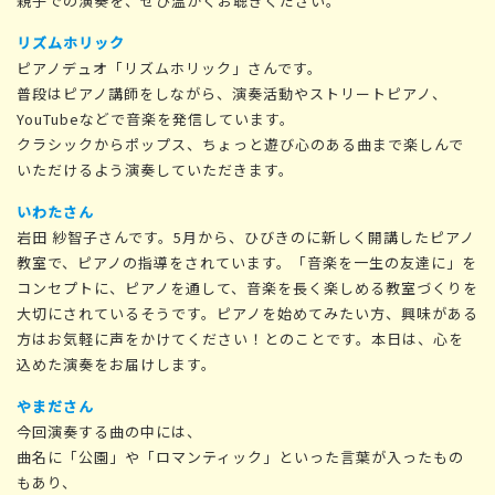
親子での演奏を、ぜひ温かくお聴きください。
リズムホリック
ピアノデュオ「リズムホリック」さんです。
普段はピアノ講師をしながら、演奏活動やストリートピアノ、
YouTubeなどで音楽を発信しています。
クラシックからポップス、ちょっと遊び心のある曲まで楽しんで
いただけるよう演奏していただきます。
いわたさん
岩田 紗智子さんです。5月から、ひびきのに新しく開講したピアノ
教室で、ピアノの指導をされています。「音楽を一生の友達に」を
コンセプトに、ピアノを通して、音楽を長く楽しめる教室づくりを
大切にされているそうです。ピアノを始めてみたい方、興味がある
方はお気軽に声をかけてください！とのことです。本日は、心を
込めた演奏をお届けします。
やまださん
今回演奏する曲の中には、
曲名に「公園」や「ロマンティック」といった言葉が入ったもの
もあり、