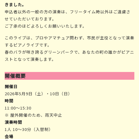
きました。
申込者以外の一般の方の演奏は、フリータイム時以外はご遠慮さ
せていただいております。
ご了承のほどよろしくお願いいたします。
このライブは、プロやアマチュア問わず、市民が主役となって演奏
するピアノライブです。
春のバラが咲き誇るグリーンパークで、あなたの町の誰かがピアニ
ストとなって演奏します。
開催概要
開催日
2026年5月9日（土）・10日（日）
時間
11:00〜15:30
※ 屋外開催のため、雨天中止
演奏時間
1人 10〜30分（入替制）
会場