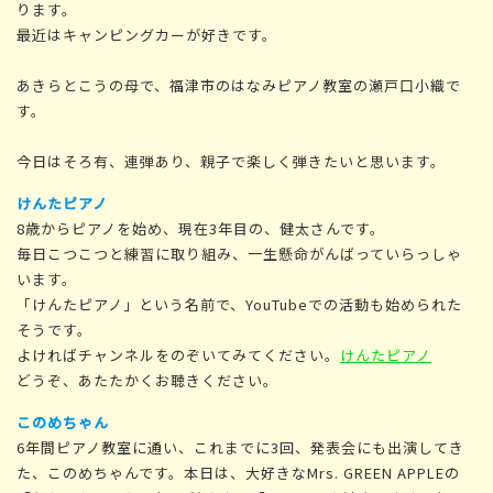
ります。
最近はキャンピングカーが好きです。
あきらとこうの母で、福津市のはなみピアノ教室の瀬戸口小織で
す。
今日はそろ有、連弾あり、親子で楽しく弾きたいと思います。
けんたピアノ
8歳からピアノを始め、現在3年目の、健太さんです。
毎日こつこつと練習に取り組み、一生懸命がんばっていらっしゃ
います。
「けんたピアノ」という名前で、YouTubeでの活動も始められた
そうです。
よければチャンネルをのぞいてみてください。
けんたピアノ
どうぞ、あたたかくお聴きください。
このめちゃん
6年間ピアノ教室に通い、これまでに3回、発表会にも出演してき
た、このめちゃんです。本日は、大好きなMrs. GREEN APPLEの