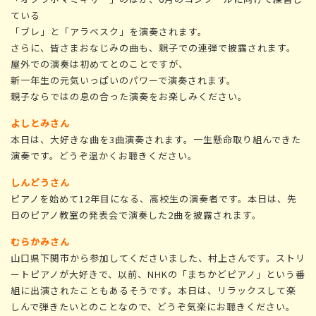
ている
「ブレ」と「アラベスク」を演奏されます。
さらに、皆さまおなじみの曲も、親子での連弾で披露されます。
屋外での演奏は初めてとのことですが、
新一年生の元気いっぱいのパワーで演奏されます。
親子ならではの息の合った演奏をお楽しみください。
よしとみさん
本日は、大好きな曲を3曲演奏されます。一生懸命取り組んできた
演奏です。どうぞ温かくお聴きください。
しんどうさん
ピアノを始めて12年目になる、高校生の演奏者です。本日は、先
日のピアノ教室の発表会で演奏した2曲を披露されます。
むらかみさん
山口県下関市から参加してくださいました、村上さんです。ストリ
ートピアノが大好きで、以前、NHKの「まちかどピアノ」という番
組に出演されたこともあるそうです。本日は、リラックスして楽
しんで弾きたいとのことなので、どうぞ気楽にお聴きください。