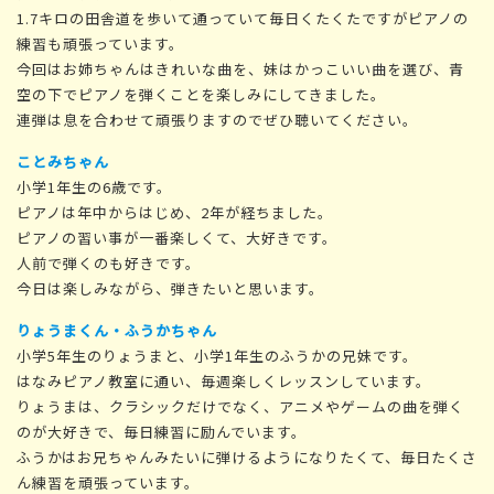
1.7キロの田舎道を歩いて通っていて毎日くたくたですがピアノの
練習も頑張っています。
今回はお姉ちゃんはきれいな曲を、妹はかっこいい曲を選び、青
空の下でピアノを弾くことを楽しみにしてきました。
連弾は息を合わせて頑張りますのでぜひ聴いてください。
ことみちゃん
小学1年生の6歳です。
ピアノは年中からはじめ、2年が経ちました。
ピアノの習い事が一番楽しくて、大好きです。
人前で弾くのも好きです。
今日は楽しみながら、弾きたいと思います。
りょうまくん・ふうかちゃん
小学5年生のりょうまと、小学1年生のふうかの兄妹です。
はなみピアノ教室に通い、毎週楽しくレッスンしています。
りょうまは、クラシックだけでなく、アニメやゲームの曲を弾く
のが大好きで、毎日練習に励んでいます。
ふうかはお兄ちゃんみたいに弾けるようになりたくて、毎日たくさ
ん練習を頑張っています。