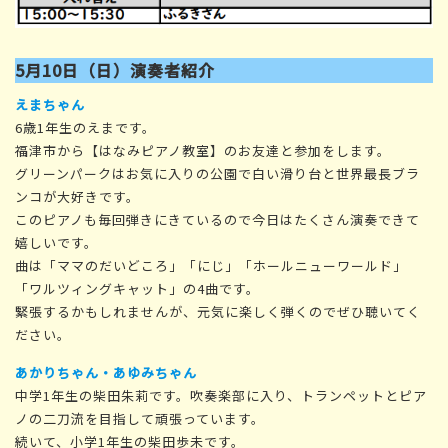
5月10日（日）演奏者紹介
えまちゃん
6歳1年生のえまです。
福津市から【はなみピアノ教室】のお友達と参加をします。
グリーンパークはお気に入りの公園で白い滑り台と世界最長ブラ
ンコが大好きです。
このピアノも毎回弾きにきているので今日はたくさん演奏できて
嬉しいです。
曲は「ママのだいどころ」「にじ」「ホールニューワールド」
「ワルツィングキャット」の4曲です。
緊張するかもしれませんが、元気に楽しく弾くのでぜひ聴いてく
ださい。
あかりちゃん・あゆみちゃん
中学1年生の柴田朱莉です。吹奏楽部に入り、トランペットとピア
ノの二刀流を目指して頑張っています。
続いて、小学1年生の柴田歩未です。