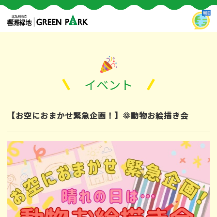
イベント
【お空におまかせ緊急企画！】🌞動物お絵描き会