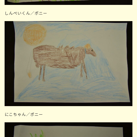
しんぺいくん／ポニー
にこちゃん／ポニー