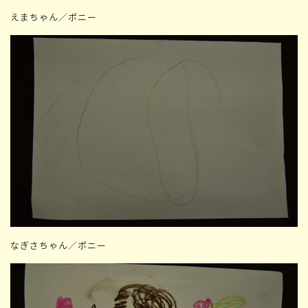
えまちゃん／ポニー
なぎさちゃん／ポニー