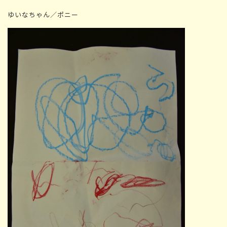
ゆいなちゃん／ポニー