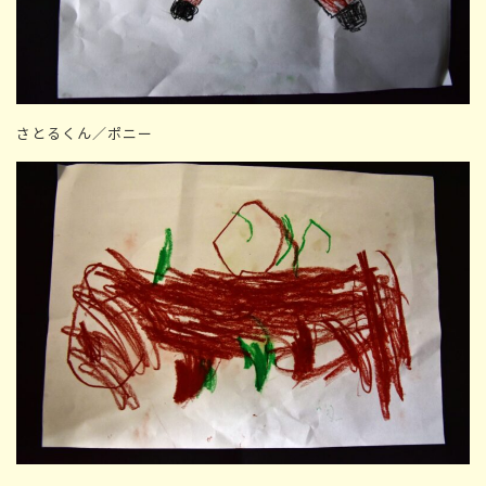
さとるくん／ポニー