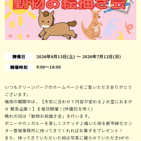
開催日
2026年6月13日(土) 〜 2026年7月12日(日)
9:00〜16:00
開催時刻
いつもグリーンパークのホームページをご覧いただきありがとう
ございます。
梅雨の期間中は、【天気に合わせて内容が変わる♪お空におまか
せ 緊急企画！】を毎日開催！(休園日を除く)
晴れの日は「動物お絵描き会」を行います。
ポニーやカンガルーを楽しくスケッチ♪描いた絵を都市緑化セン
ター管理事務所に持ってきてくれればお菓子をプレゼント！
また、持ってきていただいた絵は写真に撮らせていただきHPや