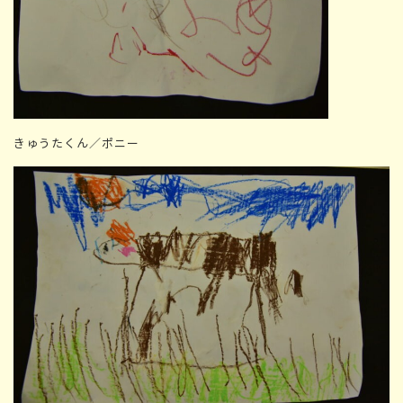
きゅうたくん／ポニー