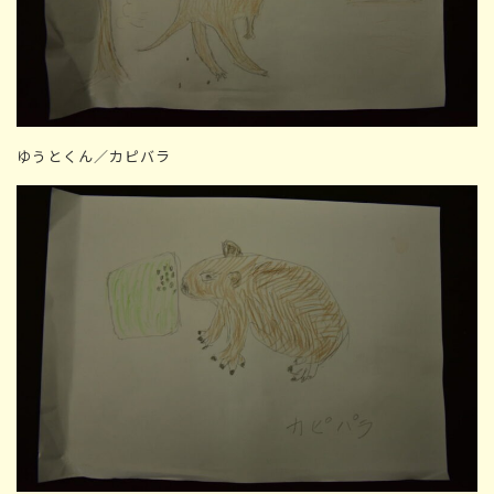
ゆうとくん／カピバラ