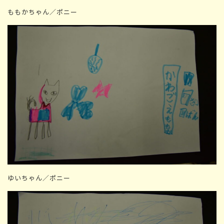
ももかちゃん／ポニー
ゆいちゃん／ポニー