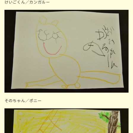
けいごくん／カンガルー
そのちゃん／ポニー