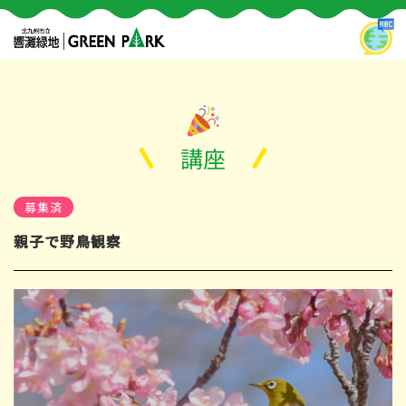
講座
募集済
親子で野鳥観察