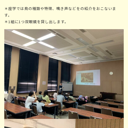
＊座学では鳥の種類や特徴、鳴き声などをの紹介をおこないま
す。
＊1組に1つ双眼鏡を貸し出します。