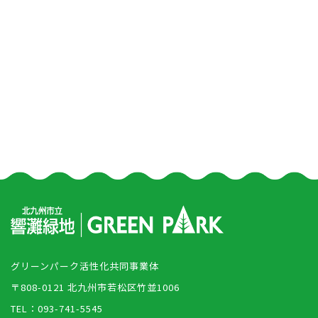
グリーンパーク活性化共同事業体
〒808-0121 北九州市若松区竹並1006
TEL：093-741-5545