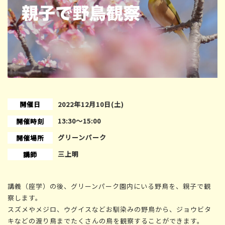
開催日
2022年12月10日(土)
13:30〜15:00
開催時刻
グリーンパーク
開催場所
三上明
講師
講義（座学）の後、グリーンパーク園内にいる野鳥を、親子で観
察します。
スズメやメジロ、ウグイスなどお馴染みの野鳥から、ジョウビタ
キなどの渡り鳥までたくさんの鳥を観察することができます。