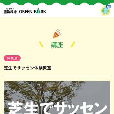
講座
募集済
芝生でサッセン体験教室