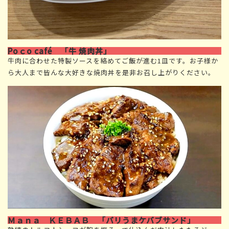
Poｃo café 「牛 焼肉丼」
牛肉に合わせた特製ソースを絡めてご飯が進む1皿です。お子様か
ら大人まで皆んな大好きな焼肉丼を是非お召し上がりください。
Ｍａｎａ ＫＥＢＡＢ 「バリうまケバブサンド」