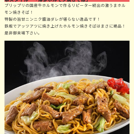
プリップリの国産牛ホルモンで作るリピーター続出の激うまホル
モン焼きそば！
特製の旨甘ニンニク醬油ダレが堪らない逸品です！
鉄板でアッツアツに焼き上げたホルモン焼きそばはまさに絶品！
是非御来場下さい。