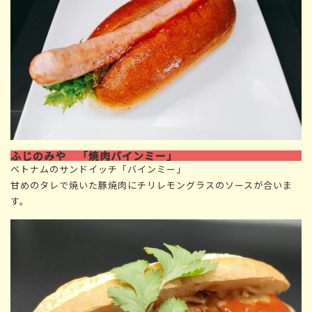
ふじのみや 「焼肉バインミー」
ベトナムのサンドイッチ「バインミー」
甘めのタレで焼いた豚焼肉にチリレモングラスのソースが合いま
す。