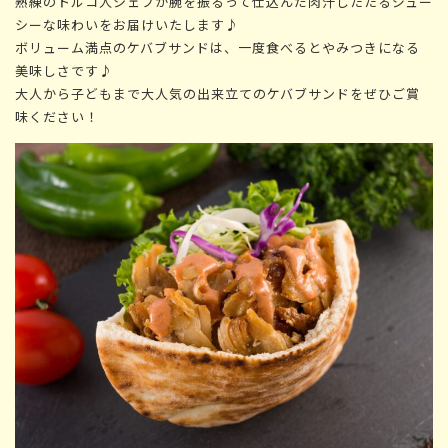
熟練のトルコ人シェフが腕を振るって仕込んだ肉汁したたるジュー
シーな味わいをお届けいたします♪
ボリューム満点のケバブサンドは、一度食べるとやみつきになる
美味しさです♪
大人から子どもまで大人気の出来立てのケバブサンドをぜひご賞
味ください！