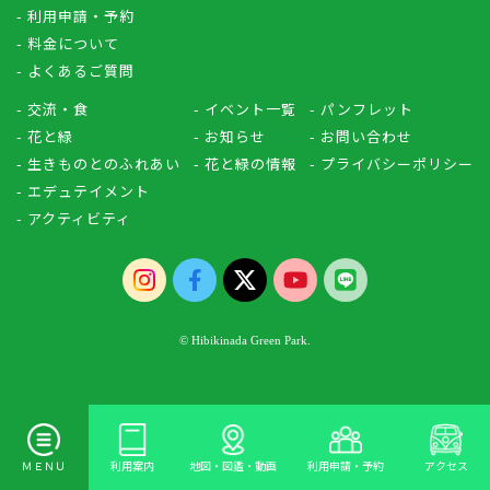
- 利用申請・予約
- 料金について
- よくあるご質問
- 交流・食
- イベント一覧
- パンフレット
- 花と緑
- お知らせ
- お問い合わせ
- 生きものとのふれあい
- 花と緑の情報
- プライバシーポリシー
- エデュテイメント
- アクティビティ
© Hibikinada Green Park.
ＭＥＮＵ
利用案内
地図・図鑑・動画
利用申請・予約
アクセス