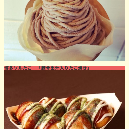
博多ソルたこ 「豚骨出汁入りたこ焼き」