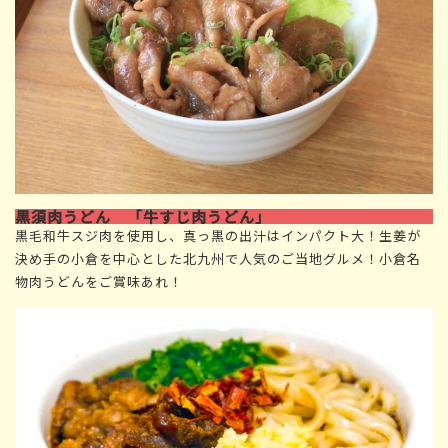
黒須肉うどん 「牛すじ肉うどん」
黒毛和牛スジ肉を使用し、真っ黒の出汁はインパクト大！生姜が
決め手の小倉を中心とした北九州で人気のご当地グルメ！小倉名
物肉うどんをご賞味あれ！