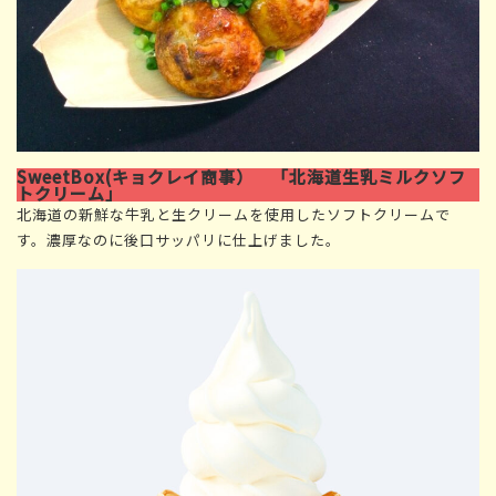
SweetBox(キョクレイ商事） 「北海道生乳ミルクソフ
トクリーム」
北海道の新鮮な牛乳と生クリームを使用したソフトクリームで
す。濃厚なのに後口サッパリに仕上げました。