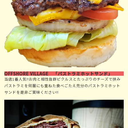
OFFSHORE VILLAGE 「パストラミホットサンド」
当店1番人気!!お肉と相性抜群ピクルスとたっぷりのチーズで挟み
パストラミを何層にも重ねた食べごたえ充分のパストラミホット
サンドを是非ご賞味ください!!