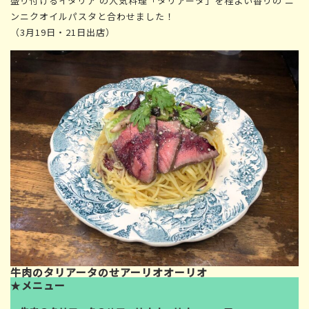
盛り付けるイタリア の人気料理「タリアータ」を程よい香りの ニ
ンニクオイルパスタと合わせました！
（3月19日・21日出店）
牛肉のタリアータのせアーリオオーリオ
★
メニュー