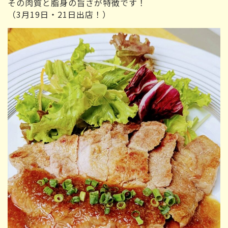
その肉質と脂身の旨さが特徴です！
（3月19日・21日出店！）