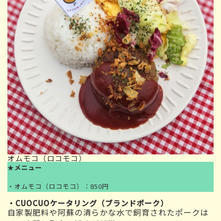
オムモコ（ロコモコ）
★
メニュー
・オムモコ（ロコモコ）：850円
・CUOCUOケータリング（ブランドポーク）
自家製肥料や阿蘇の清らかな水で飼育されたポークは