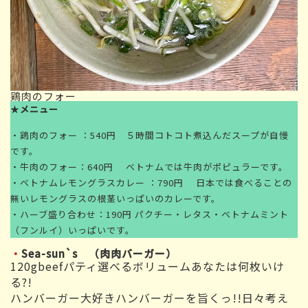
鶏肉のフォー
★
メニュー
・鶏肉のフォー ：540円 ５時間コトコト煮込んだスープが自慢
です。
・牛肉のフォー：640円 ベトナムでは牛肉がポピュラーです。
・ベトナムレモングラスカレー ：790円 日本では食べることの
無いレモングラスの根茎いっぱいのカレーです。
・ハーブ盛り合わせ：190円 パクチー・レタス・ベトナムミント
（フンルイ）いっぱいです。
・
Sea-sun`s （肉肉バーガー）
120gbeefパティ選べるボリュームあなたは何枚いけ
る?!
ハンバーガー大好きハンバーガーを旨くっ!!日々考え