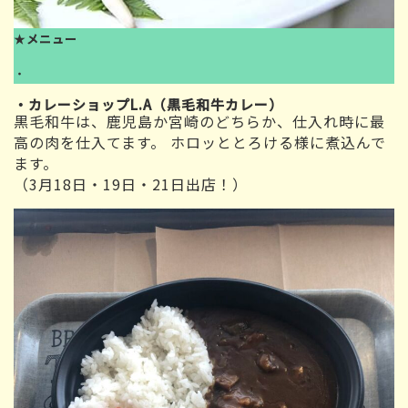
★
メニュー
・
・
カレーショップ
L.A
（黒毛和牛カレー）
黒毛和牛は、鹿児島か宮崎のどちらか、仕入れ時に最
高の肉を仕入てます。 ホロッととろける様に煮込んで
ます。
（3月18日・19日・21日出店！）