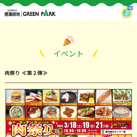
イベント
肉祭り ≪第２弾≫