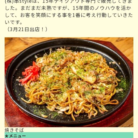
(株)串styleは、15年テイクアウト専門で販売してきま
した。まだまだ未熟ですが、15年間のノウハウを活か
して、お客を笑顔にする事を1番に考え行動していきた
いです。
（3月21日出店！）
焼きそば
★
メニュー