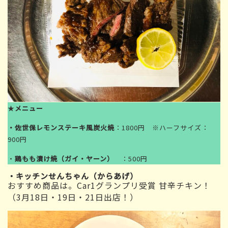
★
メニュー
・佐世保レモンステーキ風炭火焼
：1800円 ※ハーフサイズ：
900円
・
鶏もも漬け焼（ガイ・ヤーン）
：500円
・キッチンせんちゃん（からあげ）
おすすめ商品は。Car1グランプリ受賞 甘辛チキン！
（3月18日・19日・21日出店！）