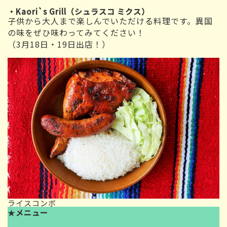
・Kaori`s Grill（シュラスコ ミクス）
子供から大人まで楽しんでいただける料理です。異国
の味をぜひ味わってみてください！
（3月18日・19日出店！）
ライスコンボ
★
メニュー