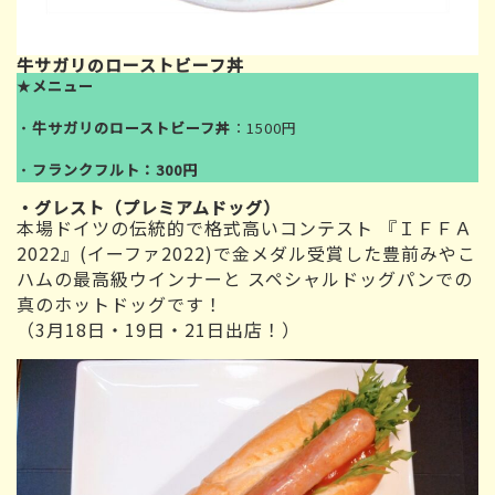
牛サガリのローストビーフ丼
★
メニュー
・
牛サガリのローストビーフ丼
：1500円
・
フランクフルト：300円
・グレスト（プレミアムドッグ）
本場ドイツの伝統的で格式高いコンテスト 『ＩＦＦＡ
2022』(イーファ2022)で金メダル受賞した豊前みやこ
ハムの最高級ウインナーと スペシャルドッグパンでの
真のホットドッグです！
（3月18日・19日・21日出店！）