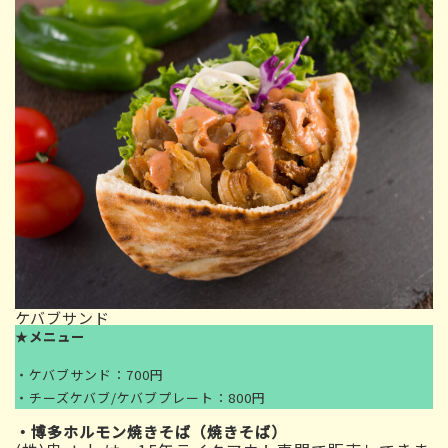
ケバブサンド
★
メニュー
・ケバブサンド：700円
・チーズケバブ/ケバブプレート：800円
・博多ホルモン焼きそば（焼きそば）