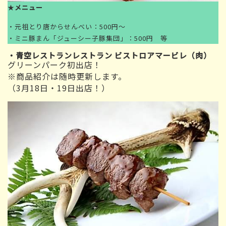
★
メニュー
・元祖とり唐からせんべい：500円～
・ミニ豚まん「ジューシー子豚集団」：500円 等
・
青空レストランレストラン ビストロアマービレ
（肉）
グリーンパーク初出店！
※商品紹介は随時更新します。
（3月18日・19日出店！）