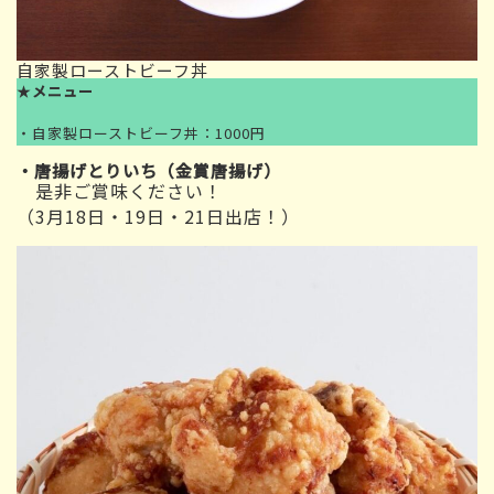
自家製ローストビーフ丼
★
メニュー
・自家製ローストビーフ丼：1000円
・唐揚げとりいち（金賞唐揚げ）
是非ご賞味ください！
（3月18日・19日・21日出店！）