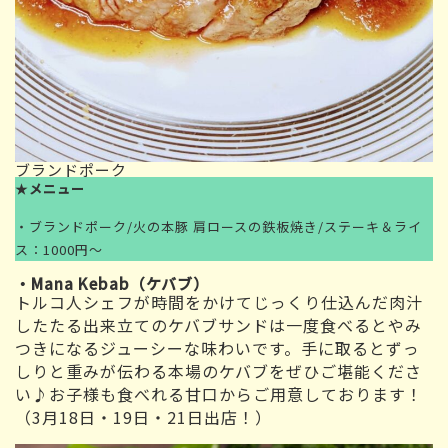
ブランドポーク
★
メニュー
・ブランドポーク/火の本豚 肩ロースの鉄板焼き/ステーキ＆ライ
ス：1000円～
・Mana Kebab（ケバブ）
トルコ人シェフが時間をかけてじっくり仕込んだ肉汁
したたる出来立てのケバブサンドは一度食べるとやみ
つきになるジューシーな味わいです。手に取るとずっ
しりと重みが伝わる本場のケバブをぜひご堪能くださ
い♪お子様も食べれる甘口からご用意しております！
（3月18日・19日・21日出店！）