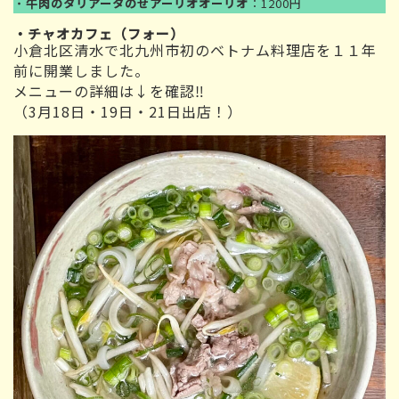
・
牛肉のタリアータのせアーリオオーリオ
：1200円
・
チャオカフェ
（フォー）
小倉北区清水で北九州市初のベトナム料理店を１１年
前に開業しました。
メニューの詳細は↓を確認‼
（3月18日・19日・21日出店！）