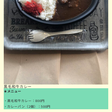
黒毛和牛カレー
★
メニュー
・黒毛和牛カレー：800円
・カレーパン（2個）：500円