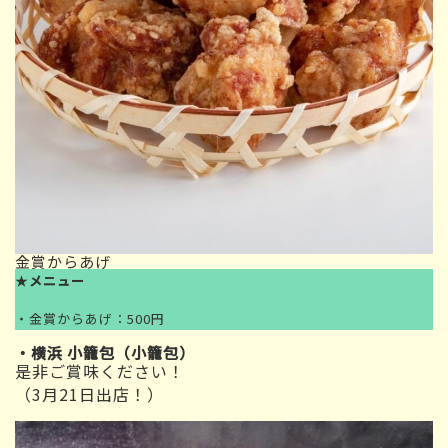
金賞からあげ
★
メニュー
・金賞からあげ：500円
・横浜 小籠包（小籠包）
是非ご賞味ください！
（3月21日出店！）