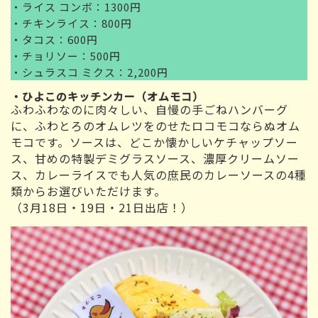
・ライス コンボ：1300円
・チキンライス：800円
・タコス：600円
・チョリソー：500円
・シュラスコ ミクス：2,200円
・ひよこのキッチンカー（オムモコ）
ふわふわなのに肉々しい、自慢の手ごねハンバーグ
に、ふわとろのオムレツをのせたロコモコならぬオム
モコです。ソースは、どこか懐かしいケチャップソー
ス、甘めの特製デミグラスソース、濃厚クリームソー
ス、カレーライスでも人気の庶民のカレーソースの4種
類からお選びいただけます。
（3月18日・19日・21日出店！）