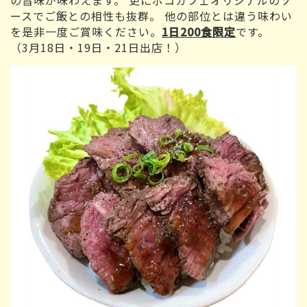
ースでご飯との相性も抜群。 他の部位とは違う味わい
を是非一度ご賞味ください。
1日200食限定
です。
（3月18日・19日・21日出店！）