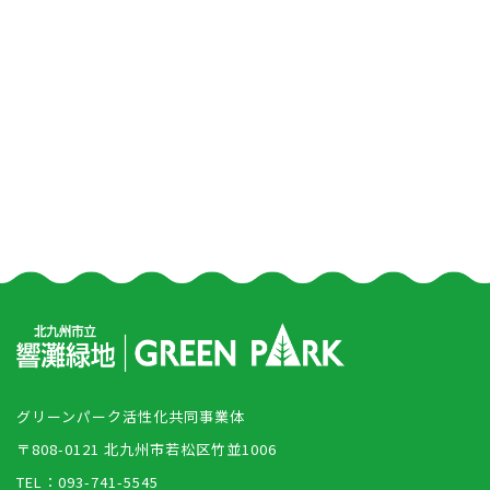
グリーンパーク活性化共同事業体
〒808-0121 北九州市若松区竹並1006
TEL：093-741-5545