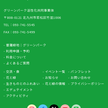
グリーンパーク活性化共同事業体
〒808-0121 北九州市若松区竹並1006
TEL：093-741-5545
FAX：093-741-5499
- 響灘緑地｜グリーンパーク
- 利用申請・予約
- 料金について
- よくあるご質問
- 交流・食
- イベント一覧
- パンフレット
- 花と緑
- お知らせ
- お問い合わせ
- 生きものとのふれあい
- 花と緑の情報
- プライバシーポリシー
- エデュテイメント
- アクティビティ