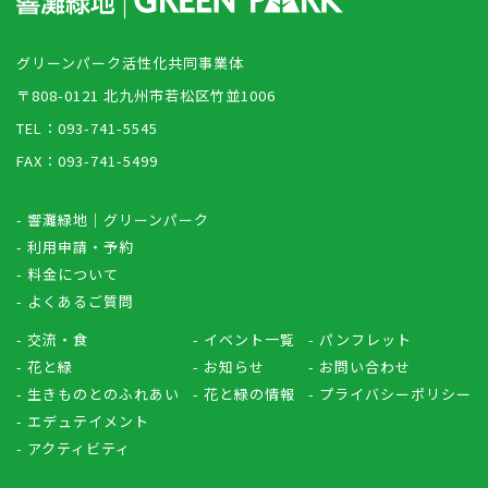
グリーンパーク活性化共同事業体
〒808-0121 北九州市若松区竹並1006
TEL：093-741-5545
FAX：093-741-5499
- 響灘緑地｜グリーンパーク
- 利用申請・予約
- 料金について
- よくあるご質問
- 交流・食
- イベント一覧
- パンフレット
- 花と緑
- お知らせ
- お問い合わせ
- 生きものとのふれあい
- 花と緑の情報
- プライバシーポリシー
- エデュテイメント
- アクティビティ