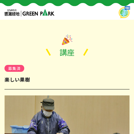
講座
募集済
楽しい果樹