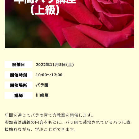
開催日
2022年11月5日(土)
10:00〜12:00
開催時刻
バラ園
開催場所
川﨑篤
講師
年間を通じてバラの育て方教室を開催します。
参加者は講義の内容をもとに、バラ園で栽培されているバラに直
接触れながら、学ぶことができます。