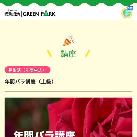
講座
募集済（年間申込）
年間バラ講座（上級）