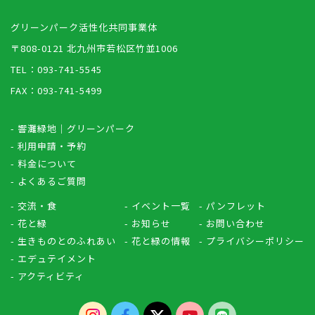
グリーンパーク活性化共同事業体
〒808-0121 北九州市若松区竹並1006
TEL：093-741-5545
FAX：093-741-5499
- 響灘緑地｜グリーンパーク
- 利用申請・予約
- 料金について
- よくあるご質問
- 交流・食
- イベント一覧
- パンフレット
- 花と緑
- お知らせ
- お問い合わせ
- 生きものとのふれあい
- 花と緑の情報
- プライバシーポリシー
- エデュテイメント
- アクティビティ