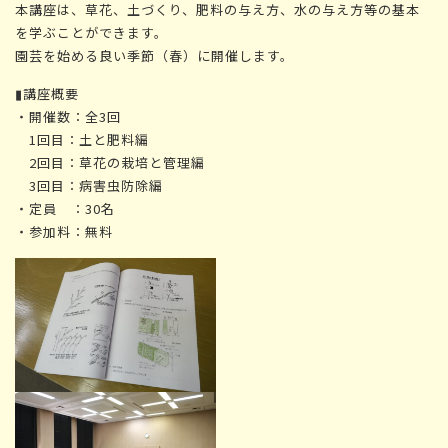
本講座は、草花、土づくり、肥料の与え方、水の与え方等の基本
を学ぶことができます。
園芸を始める良い季節（春）に開催します。
▮講座概要
・開催数：全3回
1回目：土と肥料編
2回目：草花の栽培と管理編
3回目：病害虫防除編
・定員 ：30名
・参加料：無料