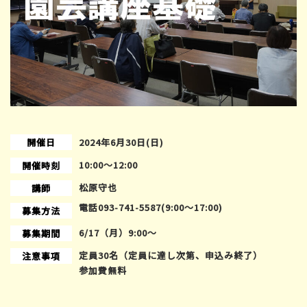
開催日
2024年6月30日(日)
10:00〜12:00
開催時刻
松原守也
講師
電話093-741-5587(9:00～17:00)
募集方法
6/17（月）9:00～
募集期間
定員30名（定員に達し次第、申込み終了）
注意事項
参加費無料