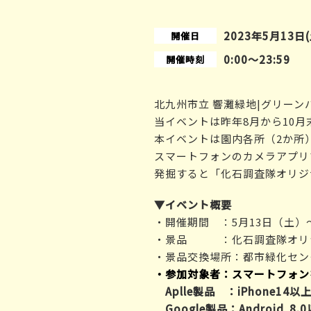
2023年5月13日(
開催日
0:00〜23:59
開催時刻
北九州市立 響灘緑地|グリーン
当イベントは昨年8月から10
本イベントは園内各所（2か所
スマートフォンのカメラアプリ
発掘すると「化石調査隊オリジ
▼イベント概要
・開催期間 ：5月13日（土）～6
・景品 ：化石調査隊オリ
・景品交換場所：都市緑化セン
・参加対象者：スマートフォン
Aplle製品 ：iPhone14以
Google製品：Android 8