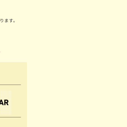
あります。
ド