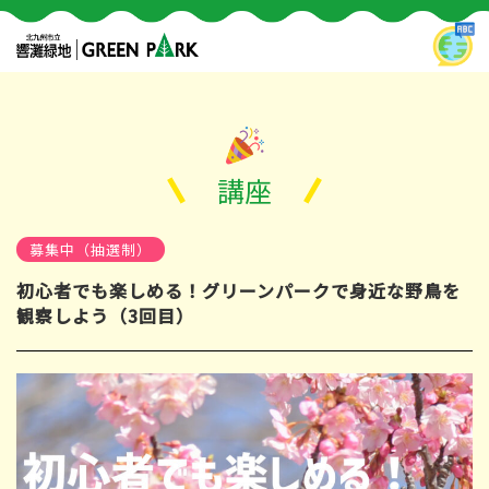
講座
募集中（抽選制）
初心者でも楽しめる！グリーンパークで身近な野鳥を
観察しよう（3回目）