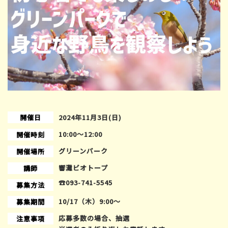
開催日
2024年11月3日(日)
10:00〜12:00
開催時刻
グリーンパーク
開催場所
響灘ビオトープ
講師
☎093-741-5545
募集方法
10/17（木）9:00～
募集期間
応募多数の場合、抽選
注意事項