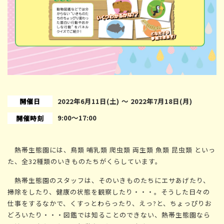
開催日
2022年6月11日(土) 〜 2022年7月18日(月)
9:00〜17:00
開催時刻
熱帯生態園には、鳥類 哺乳類 爬虫類 両生類 魚類 昆虫類 といっ
た、全32種類のいきものたちがくらしています。
熱帯生態園のスタッフは、そのいきものたちにエサあげたり、
掃除をしたり、健康の状態を観察したり・・・。そうした日々の
仕事をするなかで、くすっとわらったり、えっ?と、ちょっぴりお
どろいたり・・・図鑑では知ることのできない、熱帯生態園なら