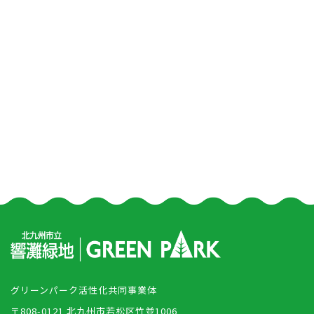
グリーンパーク活性化共同事業体
〒808-0121 北九州市若松区竹並1006