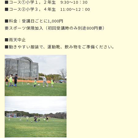
■コース①小学１，２年生 9:30～10：30
■コース②小学３，４年生 11:00～12：00
■料金：受講日ごとに1,000円
要スポーツ保険加入（初回受講時のみ別途800円要）
■雨天中止
■動きやすい服装で、運動靴、飲み物をご準備ください。