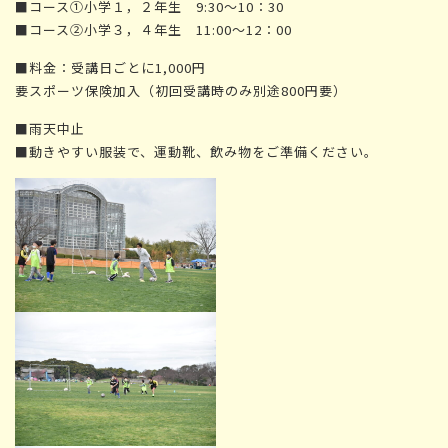
■コース①小学１，２年生 9:30～10：30
■コース②小学３，４年生 11:00～12：00
■料金：受講日ごとに1,000円
要スポーツ保険加入（初回受講時のみ別途800円要）
■雨天中止
■動きやすい服装で、運動靴、飲み物をご準備ください。