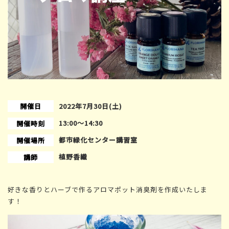
開催日
2022年7月30日(土)
13:00〜14:30
開催時刻
都市緑化センター講習室
開催場所
植野香織
講師
好きな香りとハーブで作るアロマポット消臭剤を作成いたしま
す！