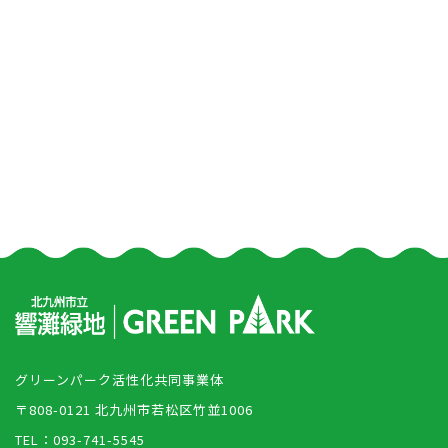
グリーンパーク活性化共同事業体
〒808-0121 北九州市若松区竹並1006
TEL：093-741-5545