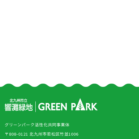
グリーンパーク活性化共同事業体
〒808-0121 北九州市若松区竹並1006