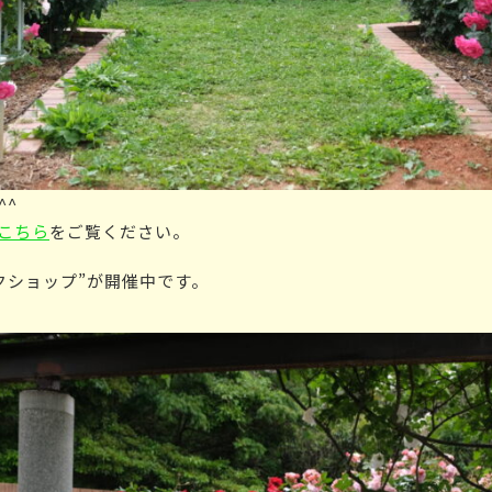
^^
こちら
をご覧ください。
クショップ
”が開催中です。