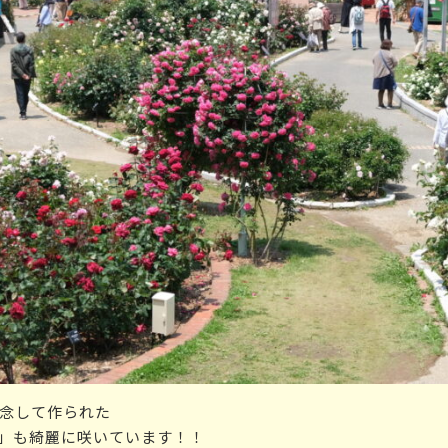
記念して作られた
」も綺麗に咲いています！！