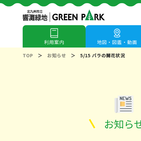
利用案内
地図・図鑑・動画
TOP
＞
お知らせ
＞
5/15 バラの開花状況
お知ら