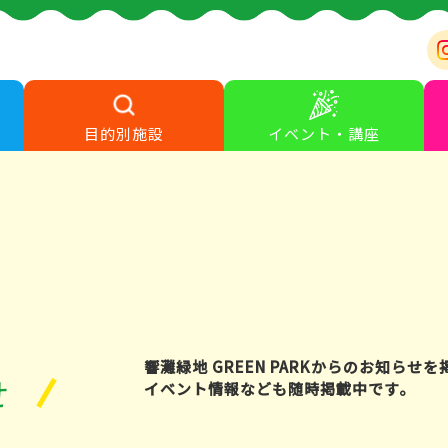
目的別施設
イベント・講座
響灘緑地 GREEN PARKからのお知らせ
せ
イベント情報なども随時掲載中です。