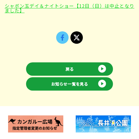
シャボン玉デイ＆ナイトショー【12日（日）は中止となり
ました】
戻る
お知らせ一覧を見る