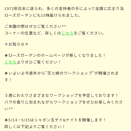
1972年日本に送られ、多くの支持者の手によって全国に広まり当
ローズガーデンにも10株届けられました。
ご来園の際はぜひご覧ください^^
コーナーの位置など、詳しくは
こちら
をご覧ください。
＊お知らせ＊
🍀ローズガーデンのホームページが新しくなりました！
こちら
よりぜひご覧ください！
🍀いよいよ今週末から”
花と緑のワークショップ
”が開催されま
す！
３週にわたりさまざまなワークショップを予定しております！
バラの香りに包まれながらワークショップをぜひお楽しみくださ
い^^
🍀5/14・5/15はシャボン玉デイ&ナイトを開催します！
詳しくは下記よりご覧ください！