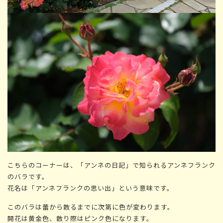
こちらのコーナーは、「アンネの日記」で知られるアンネフランク
のバラです。
花名は「アンネフランクの思い出」という意味です。
このバラは蕾から散るまでに次第に色が変わります。
開花は黄金色、散り際はピンク色になります。