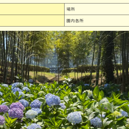
場所
園内各所