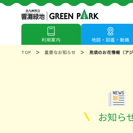
利用案内
地図・図鑑・動画
TOP
＞
重要なお知らせ
＞
見頃のお花情報（ア
お知ら