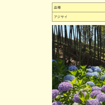
品種
アジサイ