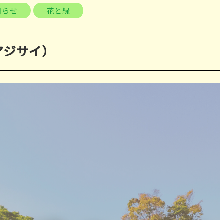
知らせ
花と緑
アジサイ）