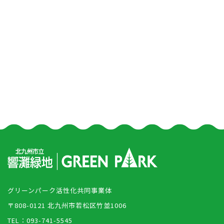
グリーンパーク活性化共同事業体
〒808-0121 北九州市若松区竹並1006
TEL：093-741-5545