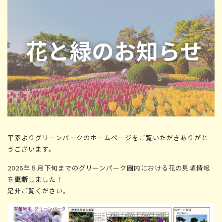
平素よりグリーンパークのホームページをご覧いただきありがと
うございます。
2026年８月下旬までのグリーンパーク園内における花の見頃情報
を
更新
しました！
是非ご覧ください。