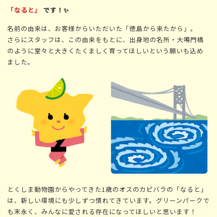
「なると」
です！✨
名前の由来は、お客様からいただいた「徳島から来たから」。
さらにスタッフは、この由来をもとに、出身地の名所・大鳴門橋
のように堂々と大きくたくましく育ってほしいという願いも込め
ました。
とくしま動物園からやってきた1歳のオスのカピバラの「なると」
は、新しい環境にも少しずつ慣れてきています。グリーンパークで
も末永く、みんなに愛される存在になってほしいと思います！