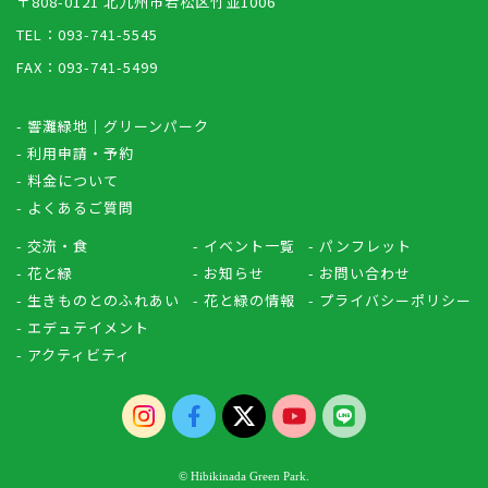
〒808-0121 北九州市若松区竹並1006
TEL：093-741-5545
FAX：093-741-5499
- 響灘緑地｜グリーンパーク
- 利用申請・予約
- 料金について
- よくあるご質問
- 交流・食
- イベント一覧
- パンフレット
- 花と緑
- お知らせ
- お問い合わせ
- 生きものとのふれあい
- 花と緑の情報
- プライバシーポリシー
- エデュテイメント
- アクティビティ
© Hibikinada Green Park.