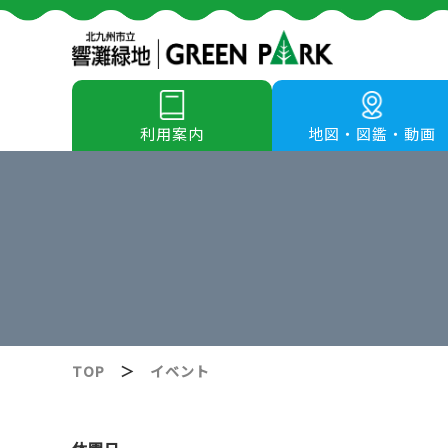
利用案内
地図・図鑑・動画
TOP
＞
イベント