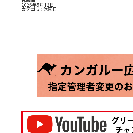
休園日
2026年5月12日
カテゴリ:
休園日