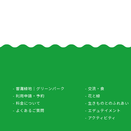
- 響灘緑地｜グリーンパーク
- 交流・食
- 利用申請・予約
- 花と緑
- 料金について
- 生きものとのふれあい
- よくあるご質問
- エデュテイメント
- アクティビティ