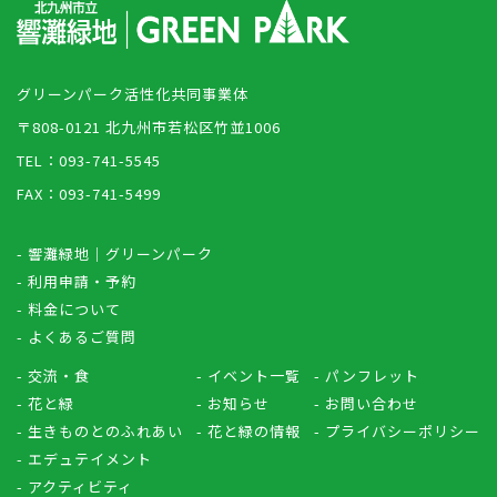
グリーンパーク活性化共同事業体
〒808-0121 北九州市若松区竹並1006
TEL：093-741-5545
FAX：093-741-5499
- 響灘緑地｜グリーンパーク
- 利用申請・予約
- 料金について
- よくあるご質問
- 交流・食
- イベント一覧
- パンフレット
- 花と緑
- お知らせ
- お問い合わせ
- 生きものとのふれあい
- 花と緑の情報
- プライバシーポリシー
- エデュテイメント
- アクティビティ