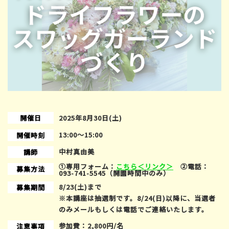
開催日
2025年8月30日(土)
13:00〜15:00
開催時刻
中村真由美
講師
①専用フォーム：
こちら＜リンク＞
②電話：
募集方法
093-741-5545（開園時間中のみ）
8/23(土)まで
募集期間
※本講座は抽選制です。8/24(日)以降に、当選者
のみメールもしくは電話でご連絡いたします。
参加費：2,800円/名
注意事項