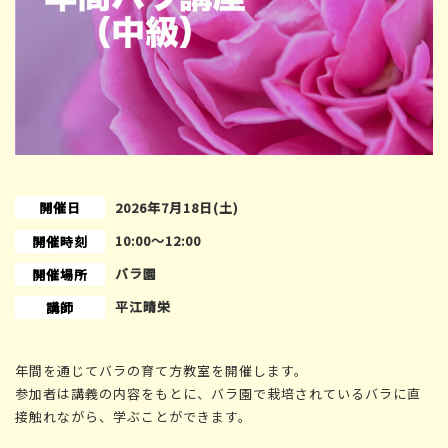
開催日
2026年7月18日(土)
10:00〜12:00
開催時刻
バラ園
開催場所
平江晴栄
講師
年間を通じてバラの育て方教室を開催します。
参加者は講義の内容をもとに、バラ園で栽培されているバラに直
接触れながら、学ぶことができます。