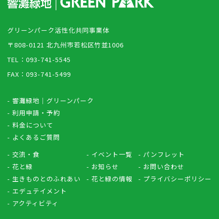
グリーンパーク活性化共同事業体
〒808-0121 北九州市若松区竹並1006
TEL：093-741-5545
FAX：093-741-5499
- 響灘緑地｜グリーンパーク
- 利用申請・予約
- 料金について
- よくあるご質問
- 交流・食
- イベント一覧
- パンフレット
- 花と緑
- お知らせ
- お問い合わせ
- 生きものとのふれあい
- 花と緑の情報
- プライバシーポリシー
- エデュテイメント
- アクティビティ