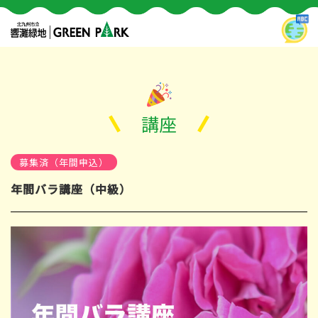
講座
募集済（年間申込）
年間バラ講座（中級）