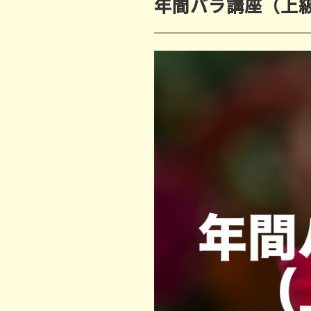
年間バラ講座（上