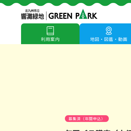
利用案内
地図・図鑑・動画
募集済（年間申込）