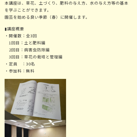
本講座は、草花、土づくり、肥料の与え方、水の与え方等の基本
を学ぶことができます。
園芸を始める良い季節（春）に開催します。
▮講座概要
・開催数：全3回
1回目：土と肥料編
2回目：病害虫防除編
3回目：草花の栽培と管理編
・定員 ：30名
・参加料：無料