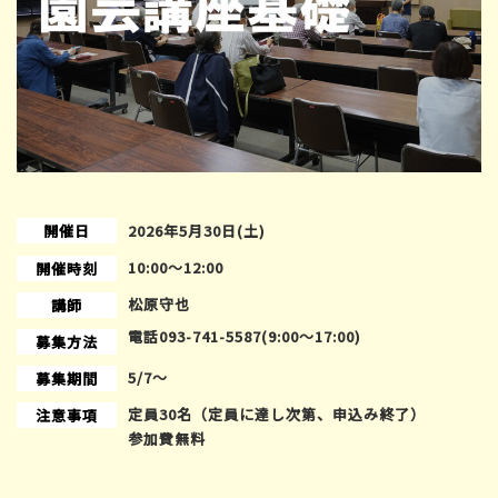
開催日
2026年5月30日(土)
10:00〜12:00
開催時刻
松原守也
講師
電話093-741-5587(9:00～17:00)
募集方法
5/7～
募集期間
定員30名（定員に達し次第、申込み終了）
注意事項
参加費無料