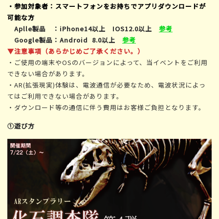
・参加対象者：スマートフォンをお持ちでアプリダウンロードが
可能な方
Aplle製品 ：iPhone14以上 IOS12.0以上
参考
Google製品：Android 8.0以上
参考
▼注意事項（あらかじめご了承ください。）
・ご使用の端末やOSのバージョンによって、当イベントをご利用
できない場合があります。
・AR(拡張現実)体験は、電波通信が必要なため、電波状況によっ
てはご利用できない場合があります。
・ダウンロード等の通信に伴う費用はお客様ご負担となります。
①遊び方