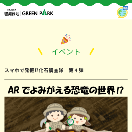
イベント
スマホで発掘⁉化石調査隊 第４弾