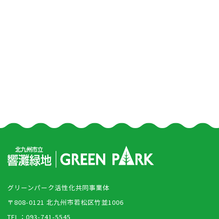
グリーンパーク活性化共同事業体
〒808-0121 北九州市若松区竹並1006
TEL：093-741-5545