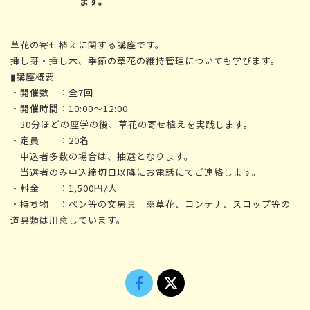
ます。
草花の寄せ植えに関する講座です。
挿し芽・挿し木、季節の草花の維持管理についても学びます。
▮講座概要
・開催数 ：全7回
・開催時間：10:00～12:00
30分ほどの座学の後、草花の寄せ植えを実践します。
・定員 ：20名
申込者多数の場合は、抽選となります。
当選者のみ申込締切日以降にお電話にてご連絡します。
・料金 ：1,500円/人
・持ち物 ：ペン等の文房具 ※草花、コンテナ、スコップ等の
道具類は用意しています。