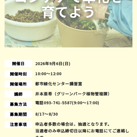
開催日
2026年9月6日(日)
10:00〜12:00
開催時刻
都市緑化センター講習室
開催場所
井本亜希（グリーンパーク植物管理課）
講師
電話093-741-5587(9:00～17:00)
募集方法
8/17～8/30
募集期間
申込者多数の場合は、抽選となります。
注意事項
当選者のみ申込締切日以降にお電話にてご連絡し