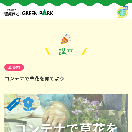
講座
募集前
コンテナで草花を育てよう