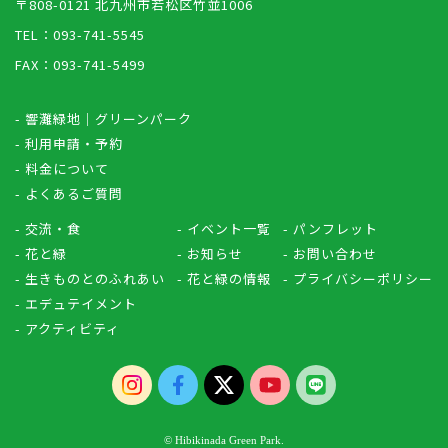
〒808-0121 北九州市若松区竹並1006
TEL：093-741-5545
FAX：093-741-5499
- 響灘緑地｜グリーンパーク
- 利用申請・予約
- 料金について
- よくあるご質問
- 交流・食
- イベント一覧
- パンフレット
- 花と緑
- お知らせ
- お問い合わせ
- 生きものとのふれあい
- 花と緑の情報
- プライバシーポリシー
- エデュテイメント
- アクティビティ
© Hibikinada Green Park.