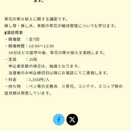
ます。
草花の寄せ植えに関する講座です。
挿し芽・挿し木、季節の草花の維持管理についても学びます。
▮講座概要
・開催数 ：全7回
・開催時間：10:00～12:00
30分ほどの座学の後、草花の寄せ植えを実践します。
・定員 ：20名
申込者多数の場合は、抽選となります。
当選者のみ申込締切日以降にお電話にてご連絡します。
・料金 ：1,500円/人
・持ち物 ：ペン等の文房具 ※草花、コンテナ、スコップ等の
道具類は用意しています。