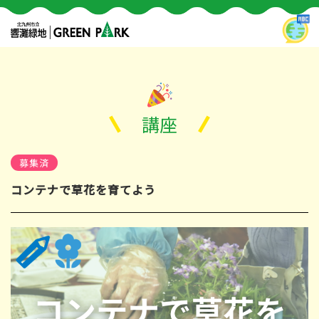
講座
募集済
コンテナで草花を育てよう