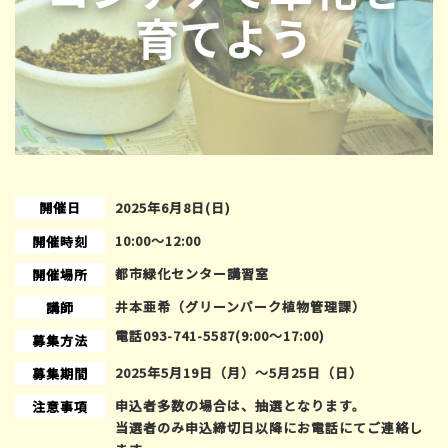
開催日
2025年6月8日(日)
10:00〜12:00
開催時刻
都市緑化センター講習室
開催場所
井本亜希（グリーンパーク植物管理課）
講師
電話093-741-5587(9:00～17:00)
募集方法
2025年5月19日（月）～5月25日（日）
募集期間
申込者多数の場合は、抽選となります。
注意事項
当選者のみ申込締切日以降にお電話にてご連絡し