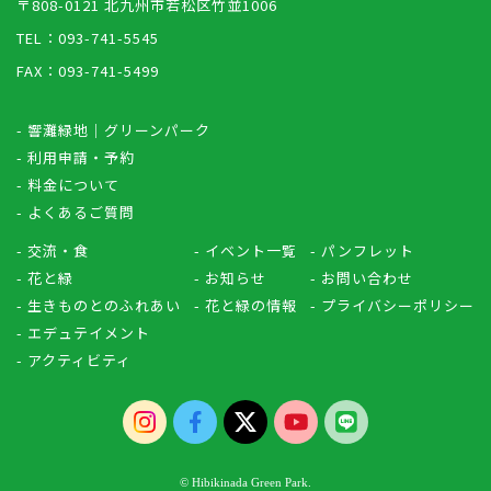
〒808-0121 北九州市若松区竹並1006
TEL：093-741-5545
FAX：093-741-5499
- 響灘緑地｜グリーンパーク
- 利用申請・予約
- 料金について
- よくあるご質問
- 交流・食
- イベント一覧
- パンフレット
- 花と緑
- お知らせ
- お問い合わせ
- 生きものとのふれあい
- 花と緑の情報
- プライバシーポリシー
- エデュテイメント
- アクティビティ
© Hibikinada Green Park.